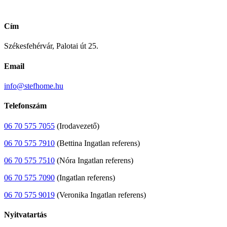
Cím
Székesfehérvár, Palotai út 25.
Email
info@stefhome.hu
Telefonszám
06 70 575 7055
(Irodavezető)
06 70 575 7910
(Bettina Ingatlan referens)
06 70 575 7510
(Nóra Ingatlan referens)
06 70 575 7090
(Ingatlan referens)
06 70 575 9019
(Veronika Ingatlan referens)
Nyitvatartás