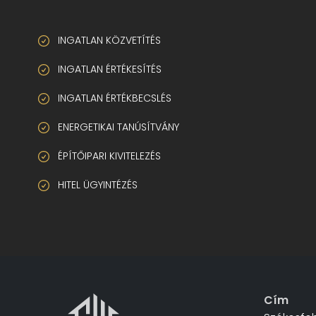
INGATLAN KÖZVETÍTÉS
INGATLAN ÉRTÉKESÍTÉS
INGATLAN ÉRTÉKBECSLÉS
ENERGETIKAI TANÚSÍTVÁNY
ÉPÍTŐIPARI KIVITELEZÉS
HITEL ÜGYINTÉZÉS
Cím