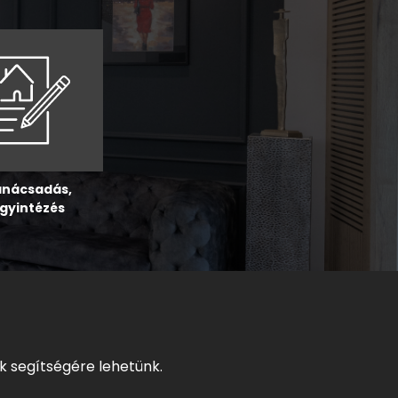
nácsadás,
gyintézés
k segítségére lehetünk.