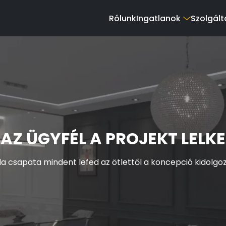
Rólunk
Ingatlanok
Szolgált
AZ ÜGYFÉL A PROJEKT LELKE
a csapata mindent lefed az ötlettől a koncepció kidolgo