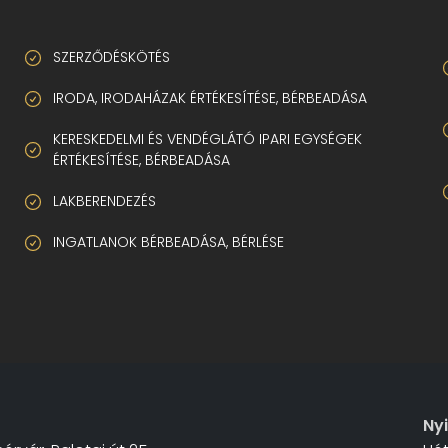
SZERZŐDÉSKÖTÉS
IRODA, IRODAHÁZAK ÉRTÉKESÍTÉSE, BÉRBEADÁSA
KERESKEDELMI ÉS VENDÉGLÁTÓ IPARI EGYSÉGEK
ÉRTÉKESÍTÉSE, BÉRBEADÁSA
LAKBERENDEZÉS
INGATLANOK BÉRBEADÁSA, BÉRLÉSE
Ny