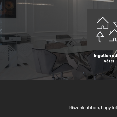
Ingatlan a
vétel
Hiszünk abban, hogy le