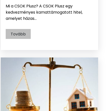
Mi a CSOK Plusz? A CSOK Plusz egy
kedvezményes kamattámogatott hitel,
amelyet házas…
Tovább