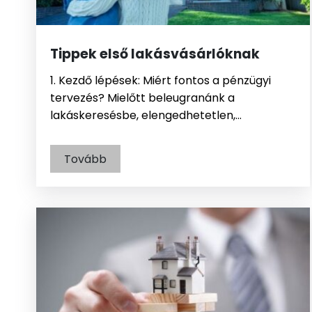
Tippek első lakásvásárlóknak
1. Kezdő lépések: Miért fontos a pénzügyi
tervezés? Mielőtt beleugranánk a
lakáskeresésbe, elengedhetetlen,…
Tovább