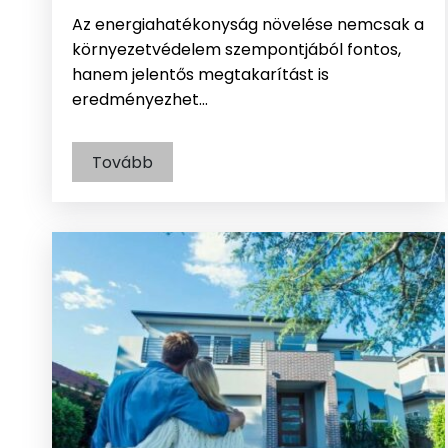
Az energiahatékonyság növelése nemcsak a
környezetvédelem szempontjából fontos,
hanem jelentős megtakarítást is
eredményezhet…
Tovább