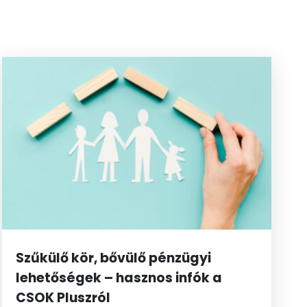
Szűkülő kör, bővülő pénzügyi
lehetőségek – hasznos infók a
CSOK Pluszról