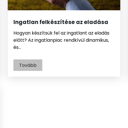
Ingatlan felkészítése az eladása
Hogyan készítsük fel az ingatlant az eladás
előtt? Az ingatlanpiac rendkívül dinamikus,
és…
Tovább