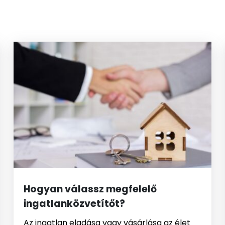
Hogyan válassz megfelelő
ingatlanközvetítőt?
Az ingatlan eladása vagy vásárlása az élet