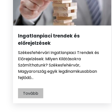
Ingatlanpiaci trendek és
előrejelzések
Székesfehérvári Ingatlanpiaci Trendek és
Előrejelzések: Milyen Kilátásokra
Számíthatunk? Székesfehérvár,
Magyarország egyik legdinamikusabban
fejlődő…
Tovább