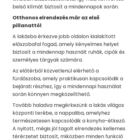
belső klímát biztosít a mindennapok során.
Otthonos elrendezés már az első
pillanattól
A lakásba érkezve jobb oldalon kialakított
előszobafal fogad, amely kényelmes helyet
biztosít a mindennap használt ruhák, cipők és
személyes tárgyak számára.
Az előtérből közvetlenül elérhető a
fürdőszoba, amely praktikusan kapcsolódik a
bejárati részhez, így a mindennapi használat
során könnyen megközelíthető.
Tovább haladva megérkezünk a lakás világos
központi terébe, a nappaliba, amelyhez
természetesen kapcsolódik a konyha–étkező.
A nyitott, mégis jól tagolt elrendezés kellemes
térérzetet biztosít, miközben minden funkció