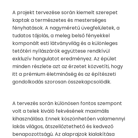
A projekt tervezése során kiemelt szerepet
kaptak a természetes és mesterséges
fényhatások. A nagyméretű üvegfelületek, a
tudatos tájolás, a meleg belső fényekkel
komponált esti látványvilág és a különleges
tetőtéri nyílászárók együttese rendkívül
exkluzív hangulatot eredményez. Az épület
minden részlete azt az érzetet közvetíti, hogy
itt a prémium életminőség és az építészeti
gondolkodás szorosan összekapcsolódik.
A tervezés során különösen fontos szempont
volt a telek kiváló fekvésének maximális
kihasználása. Ennek köszönhetően valamennyi
lakás világos, átszellőztethető és kedvező
benapozottságú. Az alaprajzok kialakítása