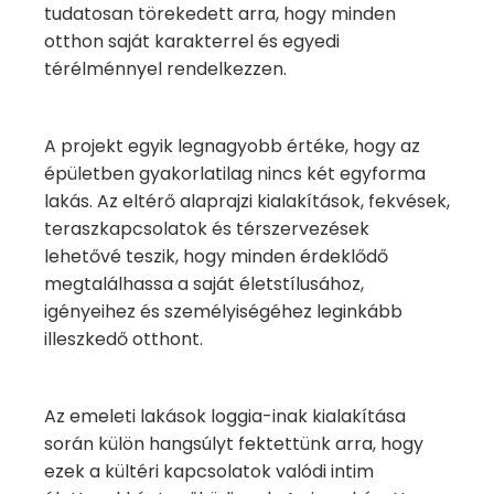
tudatosan törekedett arra, hogy minden
otthon saját karakterrel és egyedi
térélménnyel rendelkezzen.
A projekt egyik legnagyobb értéke, hogy az
épületben gyakorlatilag nincs két egyforma
lakás. Az eltérő alaprajzi kialakítások, fekvések,
teraszkapcsolatok és térszervezések
lehetővé teszik, hogy minden érdeklődő
megtalálhassa a saját életstílusához,
igényeihez és személyiségéhez leginkább
illeszkedő otthont.
Az emeleti lakások loggia-inak kialakítása
során külön hangsúlyt fektettünk arra, hogy
ezek a kültéri kapcsolatok valódi intim