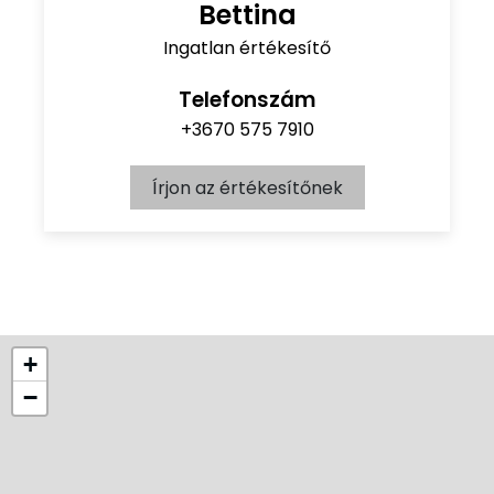
Bettina
Ingatlan értékesítő
Telefonszám
+3670 575 7910
Írjon az értékesítőnek
+
−