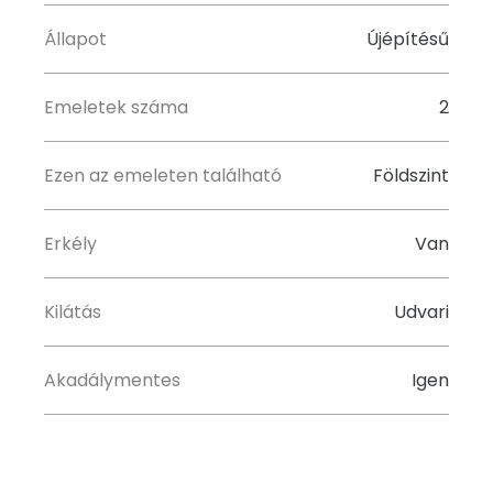
Állapot
Újépítésű
Emeletek száma
2
Ezen az emeleten található
Földszint
Erkély
Van
Kilátás
Udvari
Akadálymentes
Igen