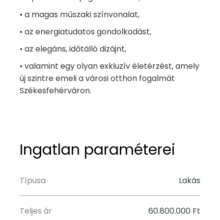
• a magas műszaki színvonalat,
• az energiatudatos gondolkodást,
• az elegáns, időtálló dizájnt,
• valamint egy olyan exkluzív életérzést, amely
új szintre emeli a városi otthon fogalmát
Székesfehérváron.
Ingatlan paraméterei
Típusa
Lakás
Teljes ár
60.800.000 Ft