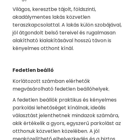
Világos, keresztbe tájolt, földszinti,
akadálymentes lakás közvetlen
teraszkapcsolattal. A lakás külön szobájával,
jól átgondolt belső tereivel és rugalmasan
alakítható kialakításával hosszú távon is
kényelmes otthont kínál.
Fedetlen beálló
Korlátozott számban elérhetők
megvásárolható fedetlen beállóhelyek.
A fedetlen beállók praktikus és kényelmes
parkolási lehetőséget kínálnak, ideális
választást jelenthetnek mindazok számára,
akik értékelik a gyors, egyszerű parkolást az
otthonuk közvetlen közelében. A jól
megközelíthető elhelyezkedés és a biztos