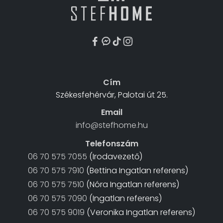
Cím
Székesfehérvár, Palotai út 25.
Email
info@stefhome.hu
Telefonszám
06 70 575 7055
(Irodavezető)
06 70 575 7910
(Bettina Ingatlan referens)
06 70 575 7510
(Nóra Ingatlan referens)
06 70 575 7090
(Ingatlan referens)
06 70 575 9019
(Veronika Ingatlan referens)