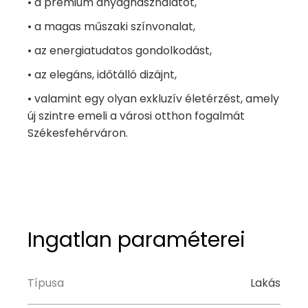
• a prémium anyaghasználatot,
• a magas műszaki színvonalat,
• az energiatudatos gondolkodást,
• az elegáns, időtálló dizájnt,
• valamint egy olyan exkluzív életérzést, amely
új szintre emeli a városi otthon fogalmát
Székesfehérváron.
Ingatlan paraméterei
Típusa
Lakás