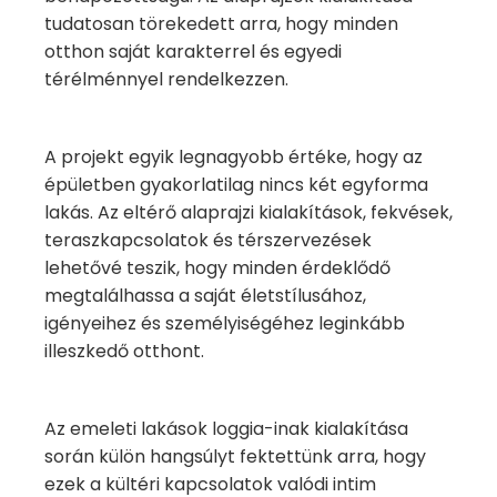
tudatosan törekedett arra, hogy minden
otthon saját karakterrel és egyedi
térélménnyel rendelkezzen.
A projekt egyik legnagyobb értéke, hogy az
épületben gyakorlatilag nincs két egyforma
lakás. Az eltérő alaprajzi kialakítások, fekvések,
teraszkapcsolatok és térszervezések
lehetővé teszik, hogy minden érdeklődő
megtalálhassa a saját életstílusához,
igényeihez és személyiségéhez leginkább
illeszkedő otthont.
Az emeleti lakások loggia-inak kialakítása
során külön hangsúlyt fektettünk arra, hogy
ezek a kültéri kapcsolatok valódi intim