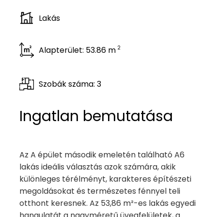
Lakás
2
Alapterület: 53.86 m
Szobák száma: 3
Ingatlan bemutatása
Az A épület második emeletén található A6
lakás ideális választás azok számára, akik
különleges térélményt, karakteres építészeti
megoldásokat és természetes fénnyel teli
otthont keresnek. Az 53,86 m²-es lakás egyedi
hangulatát a nagyméretű üvegfelületek, a