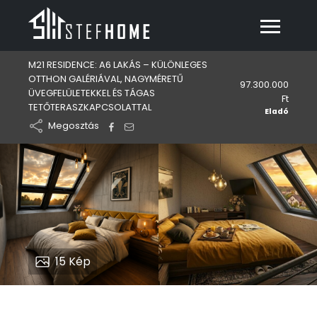
M21 RESIDENCE: A6 LAKÁS – KÜLÖNLEGES
OTTHON GALÉRIÁVAL, NAGYMÉRETŰ
97.300.000
ÜVEGFELÜLETEKKEL ÉS TÁGAS
Ft
TETŐTERASZKAPCSOLATTAL
Eladó
Megosztás
15
Kép