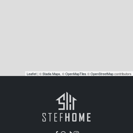
Leaflet
| ©
Stadia Maps
, ©
OpenMapTiles
©
OpenStreetMap
contributors