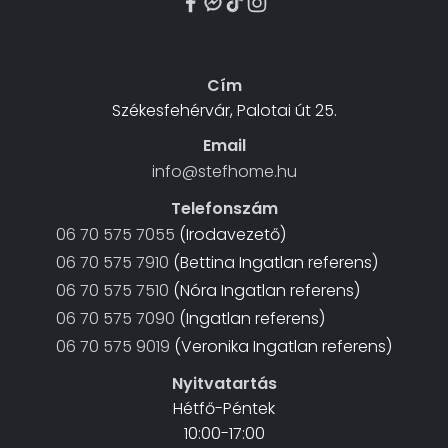
Cím
Székesfehérvár, Palotai út 25.
Email
info@stefhome.hu
Telefonszám
06 70 575 7055
(Irodavezető)
06 70 575 7910
(Bettina Ingatlan referens)
06 70 575 7510
(Nóra Ingatlan referens)
06 70 575 7090
(Ingatlan referens)
06 70 575 9019
(Veronika Ingatlan referens)
Nyitvatartás
Hétfő-Péntek
10:00-17:00