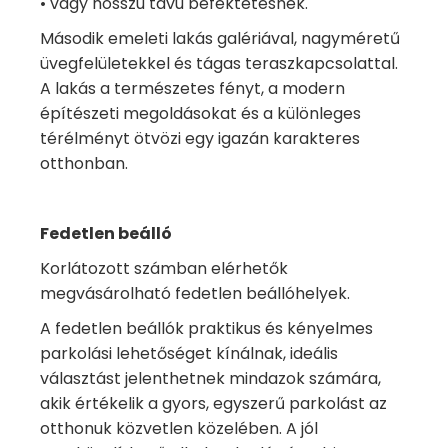
• vagy hosszú távú befektetésnek.
Második emeleti lakás galériával, nagyméretű
üvegfelületekkel és tágas teraszkapcsolattal.
A lakás a természetes fényt, a modern
építészeti megoldásokat és a különleges
térélményt ötvözi egy igazán karakteres
otthonban.
Fedetlen beálló
Korlátozott számban elérhetők
megvásárolható fedetlen beállóhelyek.
A fedetlen beállók praktikus és kényelmes
parkolási lehetőséget kínálnak, ideális
választást jelenthetnek mindazok számára,
akik értékelik a gyors, egyszerű parkolást az
otthonuk közvetlen közelében. A jól