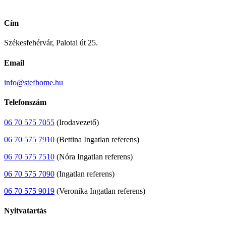
Cím
Székesfehérvár, Palotai út 25.
Email
info@stefhome.hu
Telefonszám
06 70 575 7055
(Irodavezető)
06 70 575 7910
(Bettina Ingatlan referens)
06 70 575 7510
(Nóra Ingatlan referens)
06 70 575 7090
(Ingatlan referens)
06 70 575 9019
(Veronika Ingatlan referens)
Nyitvatartás