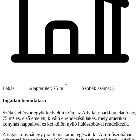
2
Lakás
Alapterület: 75 m
Szobák száma: 3
Ingatlan bemutatása
Székesfehérvár egyik kedvelt részén, az Ady lakóparkban eladó egy
75 m²-es, első emeleti, kiváló elrendezésű lakás, mely amerikai
konyhás nappalival és két külön nyíló hálószobával rendelkezik.
A tágas konyhát egy praktikus kamra egészíti ki. A fürdőszobában