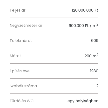
Teljes ár
120.000.000 Ft
2
Négyzetméter ár
600.000 Ft / m
Telekméret
606
2
Méret
200 m
Építés éve
1980
Szobák száma
2
Fürdő és WC
egy helyiségben