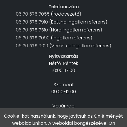
Telefonszám
06 70 575 7055
(Irodavezető)
06 70 575 7910
(Bettina Ingatlan referens)
06 70 575 7510
(Nóra Ingatlan referens)
06 70 575 7090
(Ingatlan referens)
06 70 575 9019
(Veronika Ingatlan referens)
Nyitvatartás
Hétfő-Péntek
10:00-17:00
Szombat
09:00-12:00
Vasárnap
Zárva
Cookie-kat használunk, hogy javítsuk az Ön élményét
weboldalunkon. A weboldal böngészésével Ön