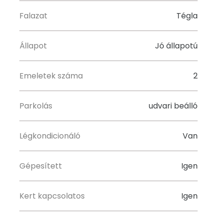
Falazat
Tégla
Állapot
Jó állapotú
Emeletek száma
2
Parkolás
udvari beálló
Légkondicionáló
Van
Gépesített
Igen
Kert kapcsolatos
Igen