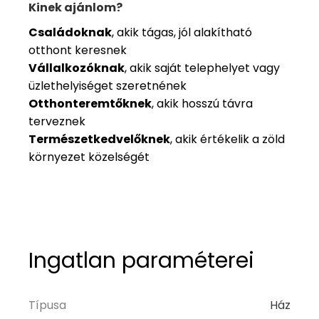
Kinek ajánlom?
Családoknak
, akik tágas, jól alakítható
otthont keresnek
Vállalkozóknak
, akik saját telephelyet vagy
üzlethelyiséget szeretnének
Otthonteremtőknek
, akik hosszú távra
terveznek
Természetkedvelőknek
, akik értékelik a zöld
környezet közelségét
Ingatlan paraméterei
Típusa
Ház