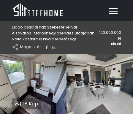
Eladó családi ház Székesfehérvár
120.000.000
Alsóváros–Maroshegy csendes utcájában –
Ft
Vállalkozásra is kiváló lehetőség!
Eladó
Megosztás
18
Kép