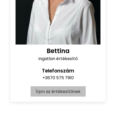
Bettina
Ingatlan értékesítő
Telefonszám
+3670 575 7910
Írjon az értékesítőnek