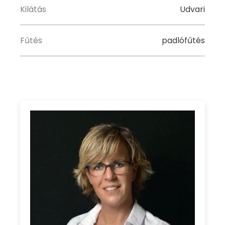
Kilátás
Udvari
Fűtés
padlófűtés