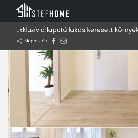
Exkluzív állapotú lakás keresett környé
Megosztás