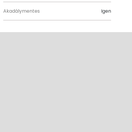
Akadálymentes
Igen