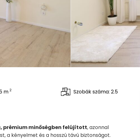
2
55 m
Szobák száma: 2.5
ú, prémium minőségben felújított
, azonnal
st, a kényelmet és a hosszú távú biztonságot.