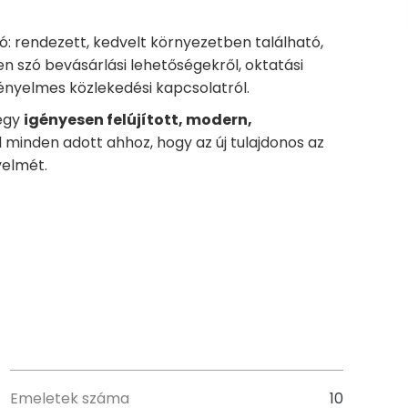
ó: rendezett, kedvelt környezetben található,
n szó bevásárlási lehetőségekről, oktatási
ényelmes közlekedési kapcsolatról.
 egy
igényesen felújított, modern,
 minden adott ahhoz, hogy az új tulajdonos az
yelmét.
Emeletek száma
10