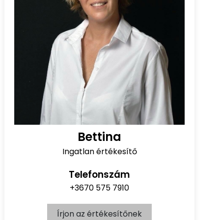
Bettina
Ingatlan értékesítő
Telefonszám
+3670 575 7910
Írjon az értékesítőnek