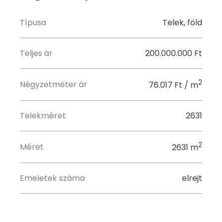
Típusa
Telek, föld
Teljes ár
200.000.000 Ft
2
Négyzetméter ár
76.017 Ft / m
Telekméret
2631
2
Méret
2631 m
Emeletek száma
elrejt