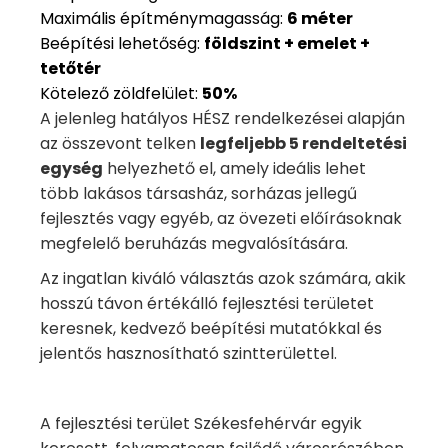
Maximális építménymagasság:
6 méter
Beépítési lehetőség:
földszint + emelet +
tetőtér
Kötelező zöldfelület:
50%
A jelenleg hatályos HÉSZ rendelkezései alapján
az összevont telken
legfeljebb 5 rendeltetési
egység
helyezhető el, amely ideális lehet
több lakásos társasház, sorházas jellegű
fejlesztés vagy egyéb, az övezeti előírásoknak
megfelelő beruházás megvalósítására.
Az ingatlan kiváló választás azok számára, akik
hosszú távon értékálló fejlesztési területet
keresnek, kedvező beépítési mutatókkal és
jelentős hasznosítható szintterülettel.
A fejlesztési terület Székesfehérvár egyik