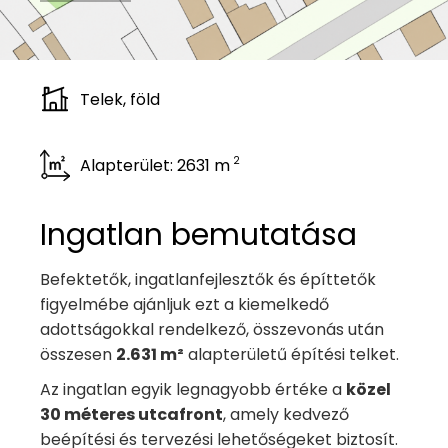
Telek, föld
2
Alapterület: 2631 m
Ingatlan bemutatása
Befektetők, ingatlanfejlesztők és építtetők
figyelmébe ajánljuk ezt a kiemelkedő
adottságokkal rendelkező, összevonás után
összesen
2.631 m²
alapterületű építési telket.
Az ingatlan egyik legnagyobb értéke a
közel
30 méteres utcafront
, amely kedvező
beépítési és tervezési lehetőségeket biztosít.