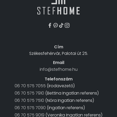
Cím
Székesfehérvár, Palotai út 25.
Email
info@stefhome.hu
Telefonszám
06 70 575 7055
(Irodavezető)
06 70 575 7910
(Bettina Ingatlan referens)
06 70 575 7510
(Nóra Ingatlan referens)
06 70 575 7090
(Ingatlan referens)
06 70 575 9019
(Veronika Ingatlan referens)