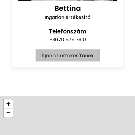
Bettina
Ingatlan értékesítő
Telefonszám
+3670 575 7910
Írjon az értékesítőnek
+
−