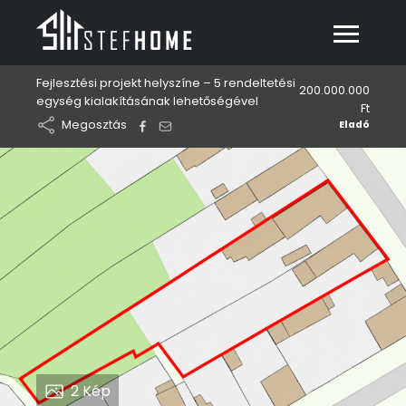
Fejlesztési projekt helyszíne – 5 rendeltetési
200.000.000
egység kialakításának lehetőségével
Ft
Megosztás
Eladó
2
Kép