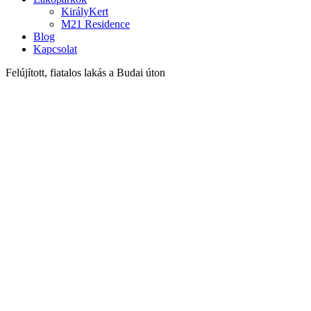
KirályKert
M21 Residence
Blog
Kapcsolat
Felújított, fiatalos lakás a Budai úton