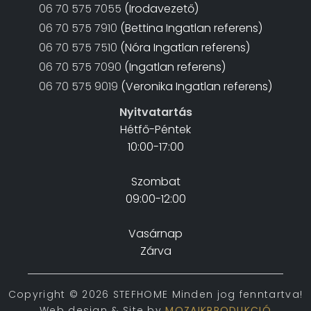
06 70 575 7055
(Irodavezető)
06 70 575 7910
(Bettina Ingatlan referens)
06 70 575 7510
(Nóra Ingatlan referens)
06 70 575 7090
(Ingatlan referens)
06 70 575 9019
(Veronika Ingatlan referens)
Nyitvatartás
Hétfő-Péntek
10:00-17:00
Szombat
09:00-12:00
Vasárnap
Zárva
Copyright © 2026 STEFHOME Minden jog fenntartva!
Web design & Site by
MOZAIKPRODUKCIÓ