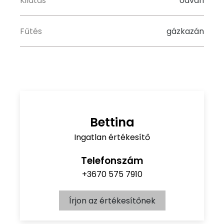
Kilátás
Udvari
Fűtés
gázkazán
Bettina
Ingatlan értékesítő
Telefonszám
+3670 575 7910
Írjon az értékesítőnek