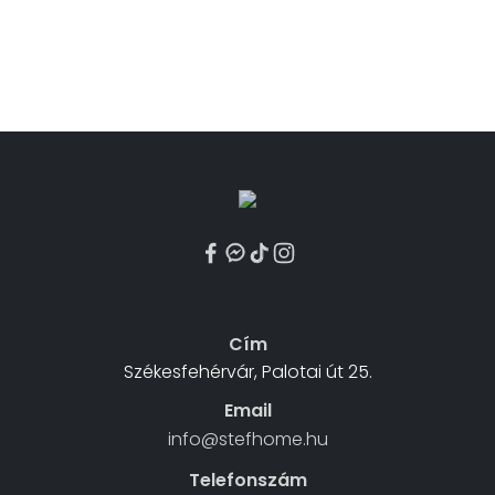
Cím
Székesfehérvár, Palotai út 25.
Email
info@stefhome.hu
Telefonszám