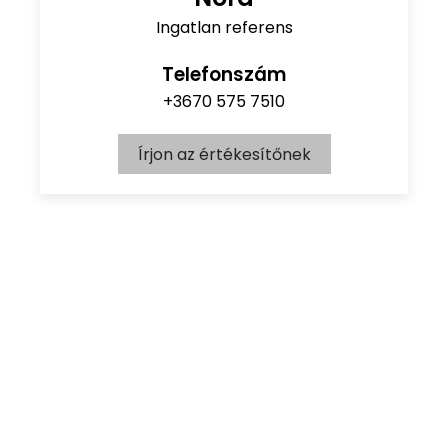
Ingatlan referens
Telefonszám
+3670 575 7510
Írjon az értékesítőnek