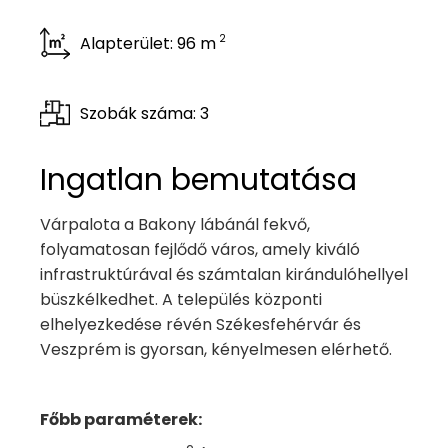
2
Alapterület: 96 m
Szobák száma: 3
Ingatlan bemutatása
Várpalota a Bakony lábánál fekvő,
folyamatosan fejlődő város, amely kiváló
infrastruktúrával és számtalan kirándulóhellyel
büszkélkedhet. A település központi
elhelyezkedése révén Székesfehérvár és
Veszprém is gyorsan, kényelmesen elérhető.
Főbb paraméterek: