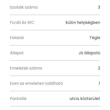
Szobák száma
3
Fürdő és WC
külön helyiségben
Falazat
Tégla
Állapot
Jó állapotú
Emeletek száma
2
Ezen az emeleten található
1
Parkolás
utca, közterület