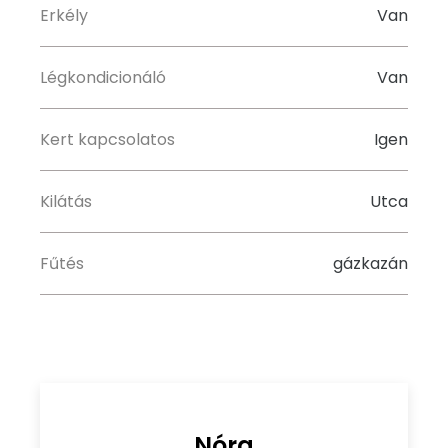
Erkély
Van
Légkondicionáló
Van
Kert kapcsolatos
Igen
Kilátás
Utca
Fűtés
gázkazán
Nóra