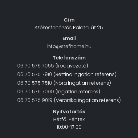
Cím
Székesfehérvár, Palotai út 25.
Email
info@stefhome.hu
Telefonszám
06 70 575 7055
(Irodavezető)
06 70 575 7910
(Bettina Ingatlan referens)
06 70 575 7510
(Nóra Ingatlan referens)
06 70 575 7090
(Ingatlan referens)
06 70 575 9019
(Veronika Ingatlan referens)
Nyitvatartás
Hétfő-Péntek
10:00-17:00