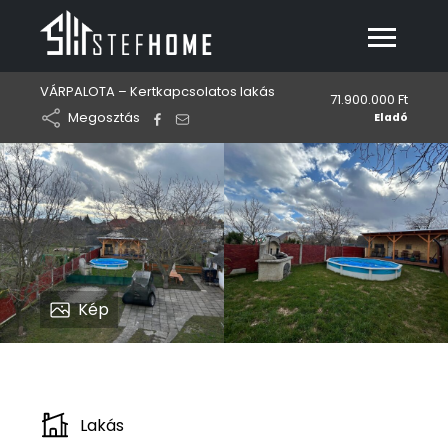
VÁRPALOTA – Kertkapcsolatos lakás
71.900.000 Ft
Megosztás
Eladó
Kép
Lakás