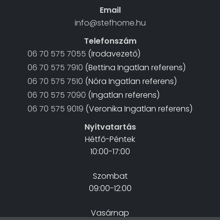
Email
info@stefhome.hu
Telefonszám
06 70 575 7055
(Irodavezető)
06 70 575 7910
(Bettina Ingatlan referens)
06 70 575 7510
(Nóra Ingatlan referens)
06 70 575 7090
(Ingatlan referens)
06 70 575 9019
(Veronika Ingatlan referens)
Nyitvatartás
Hétfő-Péntek
10:00-17:00
Szombat
09:00-12:00
Vasárnap