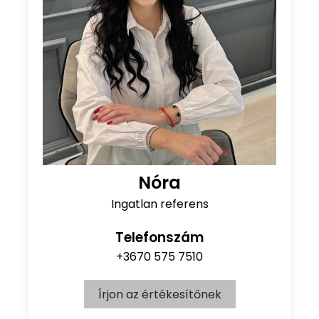
Nóra
Ingatlan referens
Telefonszám
+3670 575 7510
Írjon az értékesítőnek