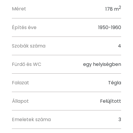
2
Méret
178 m
Építés éve
1950-1960
Szobák száma
4
Fürdő és WC
egy helyiségben
Falazat
Tégla
Állapot
Felújított
Emeletek száma
3