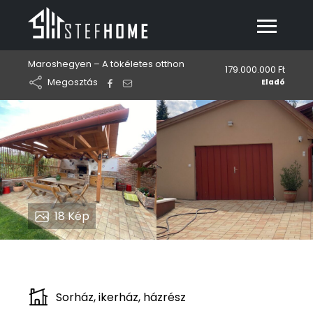
Maroshegyen – A tökéletes otthon
179.000.000 Ft
Megosztás
Eladó
18
Kép
Sorház, ikerház, házrész