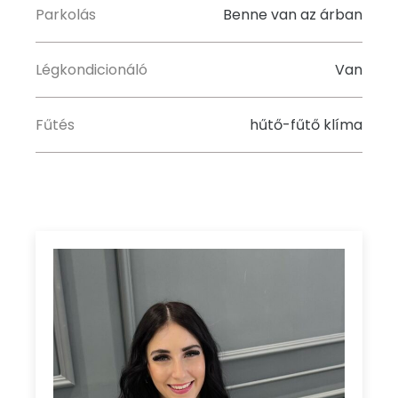
Parkolás
Benne van az árban
Légkondicionáló
Van
Fűtés
hűtő-fűtő klíma