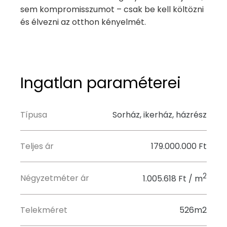
sem kompromisszumot – csak be kell költözni
és élvezni az otthon kényelmét.
Ingatlan paraméterei
Típusa
Sorház, ikerház, házrész
Teljes ár
179.000.000 Ft
2
Négyzetméter ár
1.005.618 Ft / m
Telekméret
526m2