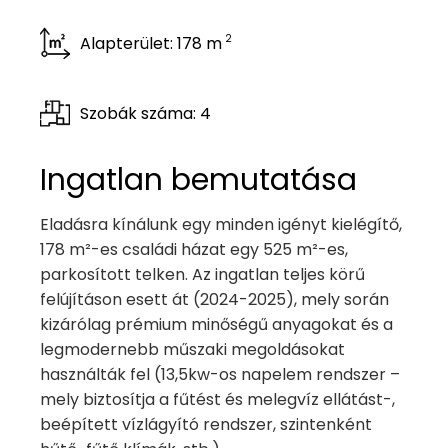
2
Alapterület: 178 m
Szobák száma: 4
Ingatlan bemutatása
Eladásra kínálunk egy minden igényt kielégítő,
178 m²-es családi házat egy 525 m²-es,
parkosított telken. Az ingatlan teljes körű
felújításon esett át (2024-2025), mely során
kizárólag prémium minőségű anyagokat és a
legmodernebb műszaki megoldásokat
használták fel (13,5kw-os napelem rendszer –
mely biztosítja a fűtést és melegvíz ellátást-,
beépített vízlágyító rendszer, szintenként