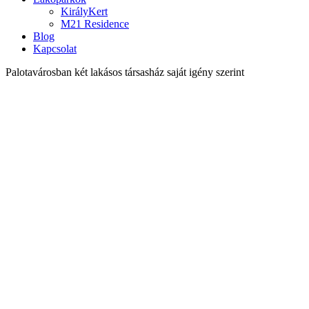
KirályKert
M21 Residence
Blog
Kapcsolat
Palotavárosban két lakásos társasház saját igény szerint