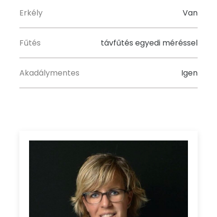
Erkély
Van
Fűtés
távfűtés egyedi méréssel
Akadálymentes
Igen