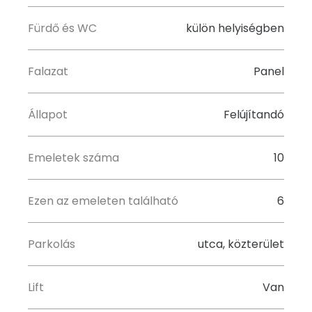
Fürdő és WC
külön helyiségben
Falazat
Panel
Állapot
Felújítandó
Emeletek száma
10
Ezen az emeleten található
6
Parkolás
utca, közterület
Lift
Van