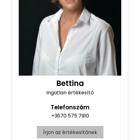
Bettina
Ingatlan értékesítő
Telefonszám
+3670 575 7910
Írjon az értékesítőnek