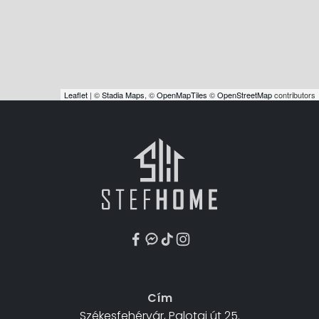
Leaflet
| ©
Stadia Maps
, ©
OpenMapTiles
©
OpenStreetMap
contributors
Cím
Székesfehérvár, Palotai út 25.