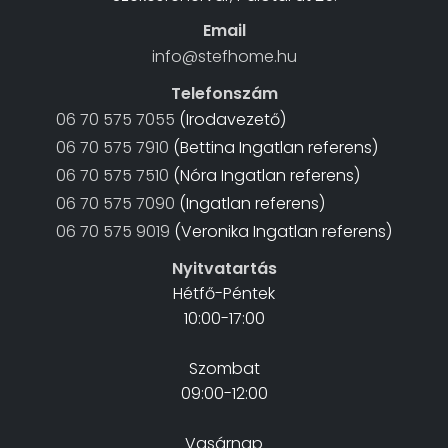
Email
info@stefhome.hu
Telefonszám
06 70 575 7055
(Irodavezető)
06 70 575 7910
(Bettina Ingatlan referens)
06 70 575 7510
(Nóra Ingatlan referens)
06 70 575 7090
(Ingatlan referens)
06 70 575 9019
(Veronika Ingatlan referens)
Nyitvatartás
Hétfő-Péntek
10:00-17:00
Szombat
09:00-12:00
Vasárnap