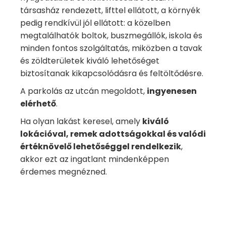
társasház rendezett, lifttel ellátott, a környék
pedig rendkívül jól ellátott: a közelben
megtalálhatók boltok, buszmegállók, iskola és
minden fontos szolgáltatás, miközben a tavak
és zöldterületek kiváló lehetőséget
biztosítanak kikapcsolódásra és feltöltődésre.
A parkolás az utcán megoldott,
ingyenesen
elérhető
.
Ha olyan lakást keresel, amely
kiváló
lokációval, remek adottságokkal és valódi
értéknövelő lehetőséggel rendelkezik
,
akkor ezt az ingatlant mindenképpen
érdemes megnézned.