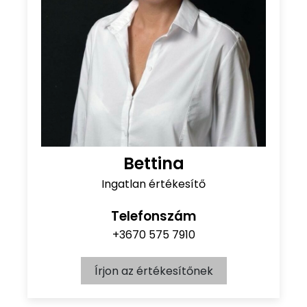
Bettina
Ingatlan értékesítő
Telefonszám
+3670 575 7910
Írjon az értékesítőnek