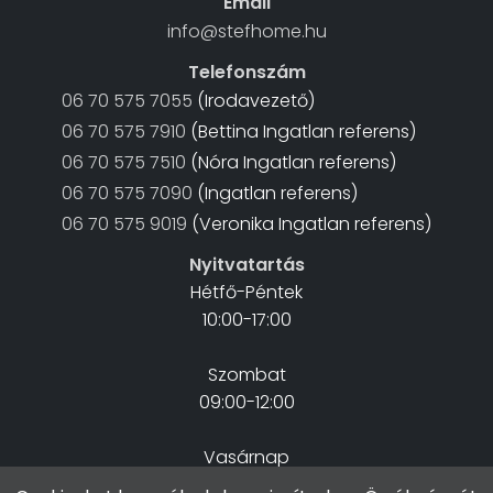
Email
info@stefhome.hu
Telefonszám
06 70 575 7055
(Irodavezető)
06 70 575 7910
(Bettina Ingatlan referens)
06 70 575 7510
(Nóra Ingatlan referens)
06 70 575 7090
(Ingatlan referens)
06 70 575 9019
(Veronika Ingatlan referens)
Nyitvatartás
Hétfő-Péntek
10:00-17:00
Szombat
09:00-12:00
Vasárnap
Zárva