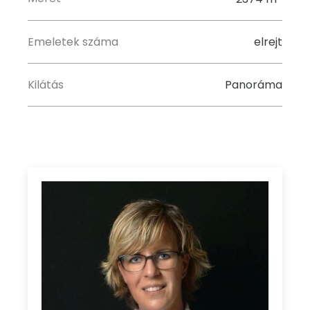
Emeletek száma
elrejt
Kilátás
Panoráma