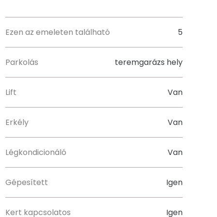
Ezen az emeleten található
5
Parkolás
teremgarázs hely
Lift
Van
Erkély
Van
Légkondicionáló
Van
Gépesített
Igen
Kert kapcsolatos
Igen