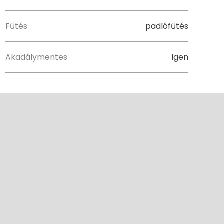
Fűtés
padlófűtés
Akadálymentes
Igen