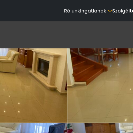
Rólunk
Ingatlanok
Szolgált