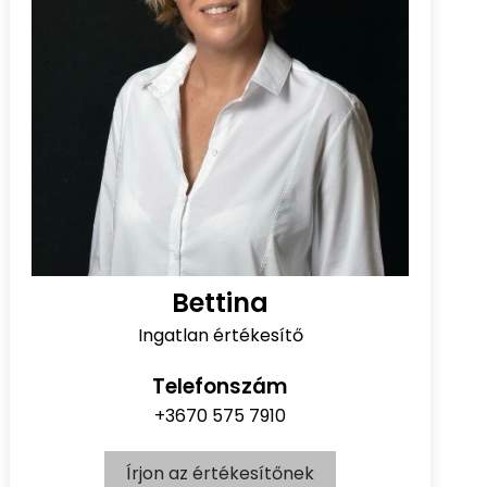
Bettina
Ingatlan értékesítő
Telefonszám
+3670 575 7910
Írjon az értékesítőnek