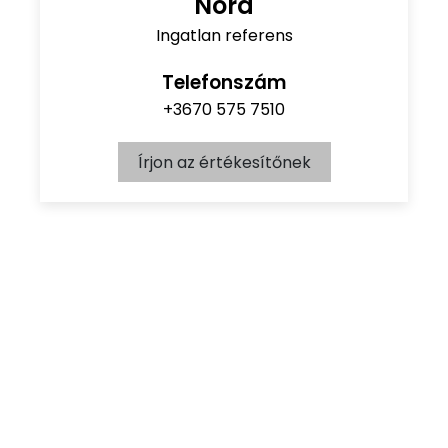
Nóra
Ingatlan referens
Telefonszám
+3670 575 7510
Írjon az értékesítőnek