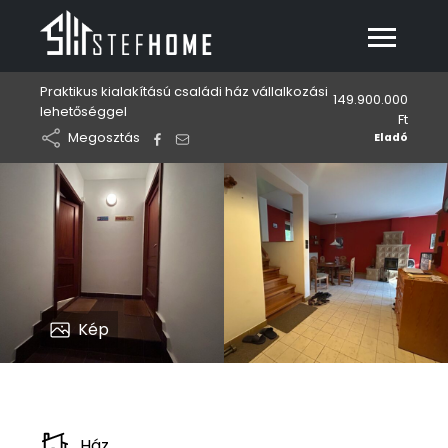
Praktikus kialakítású családi ház vállalkozási
149.900.000
lehetőséggel
Ft
Megosztás
Eladó
Kép
Ház