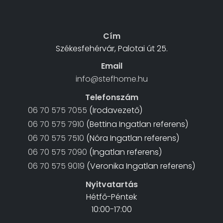
Cím
Székesfehérvár, Palotai út 25.
Email
info@stefhome.hu
Telefonszám
06 70 575 7055
(Irodavezető)
06 70 575 7910
(Bettina Ingatlan referens)
06 70 575 7510
(Nóra Ingatlan referens)
06 70 575 7090
(Ingatlan referens)
06 70 575 9019
(Veronika Ingatlan referens)
Nyitvatartás
Hétfő-Péntek
10:00-17:00