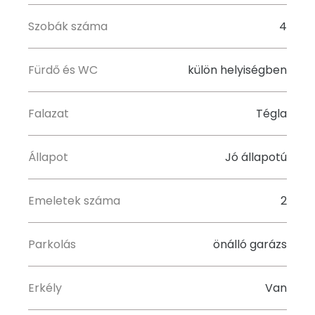
Szobák száma
4
Fürdő és WC
külön helyiségben
Falazat
Tégla
Állapot
Jó állapotú
Emeletek száma
2
Parkolás
önálló garázs
Erkély
Van