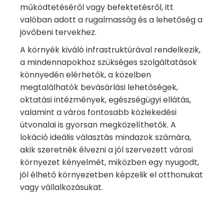
működtetéséről vagy befektetésről, itt
valóban adott a rugalmasság és a lehetőség a
jövőbeni tervekhez.
A környék kiváló infrastruktúrával rendelkezik,
a mindennapokhoz szükséges szolgáltatások
könnyedén elérhetők, a közelben
megtalálhatók bevásárlási lehetőségek,
oktatási intézmények, egészségügyi ellátás,
valamint a város fontosabb közlekedési
útvonalai is gyorsan megközelíthetők. A
lokáció ideális választás mindazok számára,
akik szeretnék élvezni a jól szervezett városi
környezet kényelmét, miközben egy nyugodt,
jól élhető környezetben képzelik el otthonukat
vagy vállalkozásukat.