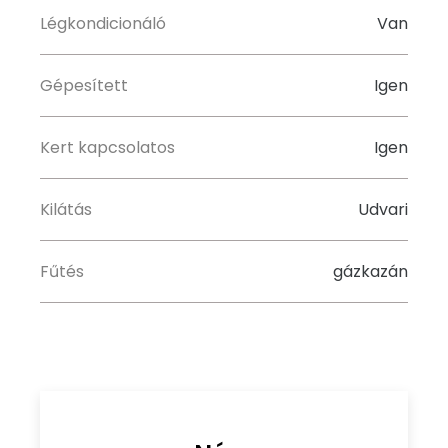
Légkondicionáló
Van
Gépesített
Igen
Kert kapcsolatos
Igen
Kilátás
Udvari
Fűtés
gázkazán