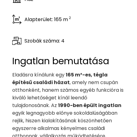
2
Alapterület: 165 m
Szobák száma: 4
Ingatlan bemutatása
Eladásra kínálunk egy
165 m²-es, tégla
építésű családi házat
, amely nem csupán
otthonként, hanem számos egyéb funkcióra is
kiváló lehetőséget kínál leendő
tulajdonosának. Az
1990-ben épült ingatlan
egyik legnagyobb előnye sokoldalúságában
rejlik, hiszen kialakításának köszönhetően
egyszerre alkalmas kényelmes családi
otthonnak, vállalkozás működtetésére,