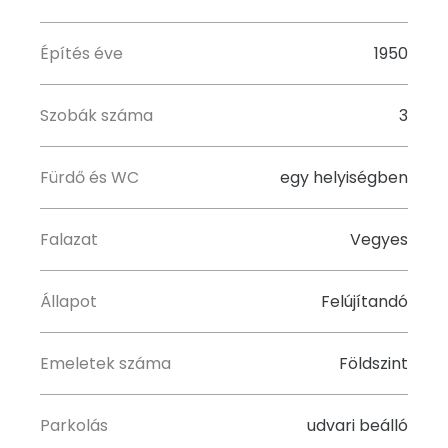
Építés éve
1950
Szobák száma
3
Fürdő és WC
egy helyiségben
Falazat
Vegyes
Állapot
Felújítandó
Emeletek száma
Földszint
Parkolás
udvari beálló