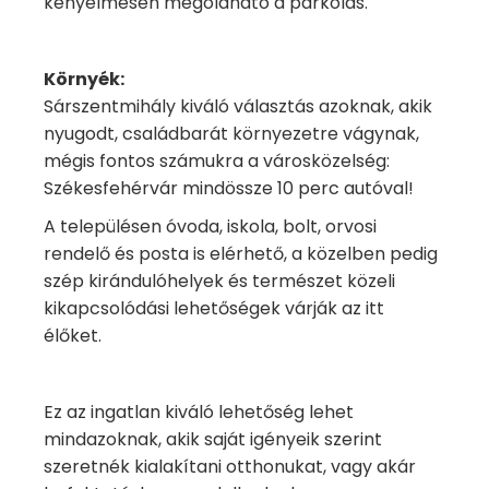
kényelmesen megoldható a parkolás.
Környék:
Sárszentmihály kiváló választás azoknak, akik
nyugodt, családbarát környezetre vágynak,
mégis fontos számukra a városközelség:
Székesfehérvár mindössze 10 perc autóval!
A településen óvoda, iskola, bolt, orvosi
rendelő és posta is elérhető, a közelben pedig
szép kirándulóhelyek és természet közeli
kikapcsolódási lehetőségek várják az itt
élőket.
Ez az ingatlan kiváló lehetőség lehet
mindazoknak, akik saját igényeik szerint
szeretnék kialakítani otthonukat, vagy akár