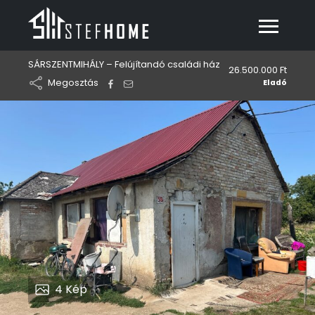
SÁRSZENTMIHÁLY – Felújítandó családi ház
26.500.000 Ft
Megosztás
Eladó
4
Kép