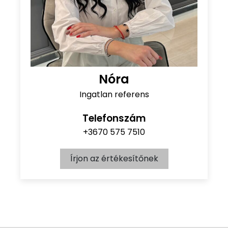
Nóra
Ingatlan referens
Telefonszám
+3670 575 7510
Írjon az értékesítőnek