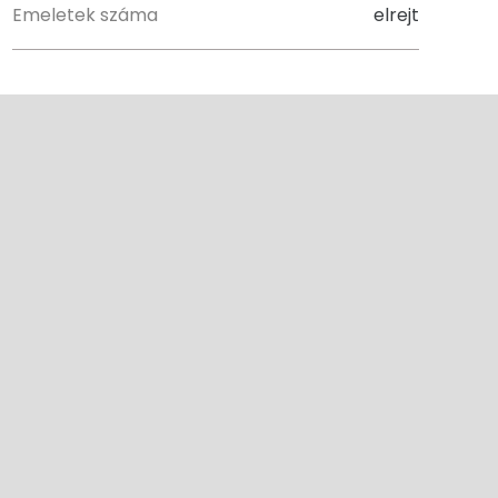
Emeletek száma
elrejt