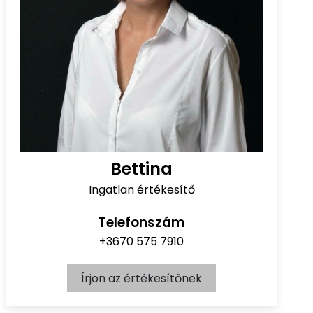
Bettina
Ingatlan értékesítő
Telefonszám
+3670 575 7910
Írjon az értékesítőnek