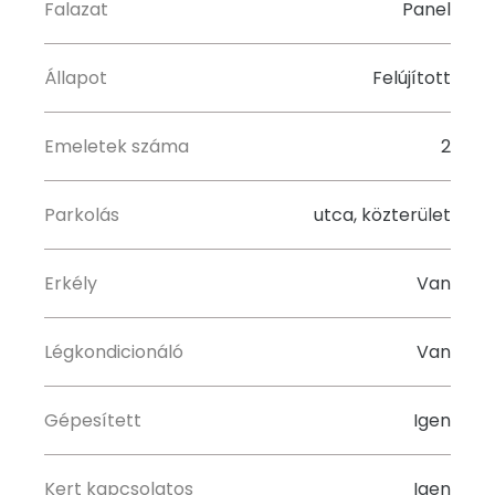
Falazat
Panel
Állapot
Felújított
Emeletek száma
2
Parkolás
utca, közterület
Erkély
Van
Légkondicionáló
Van
Gépesített
Igen
Kert kapcsolatos
Igen