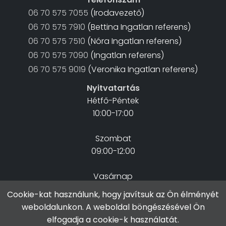
06 70 575 7055
(Irodavezető)
06 70 575 7910
(Bettina Ingatlan referens)
06 70 575 7510
(Nóra Ingatlan referens)
06 70 575 7090
(Ingatlan referens)
06 70 575 9019
(Veronika Ingatlan referens)
Nyitvatartás
Hétfő-Péntek
10:00-17:00
Szombat
09:00-12:00
Vasárnap
Zárva
Cookie-kat használunk, hogy javítsuk az Ön élményét
weboldalunkon. A weboldal böngészésével Ön
elfogadja a cookie-k használatát.
Copyright © 2026 STEFHOME Minden jog fenntartva!