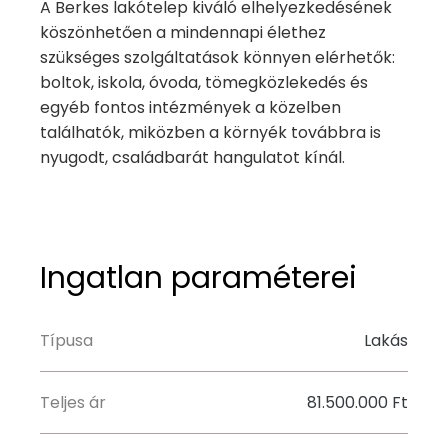
A Berkes lakótelep kiváló elhelyezkedésének
köszönhetően a mindennapi élethez
szükséges szolgáltatások könnyen elérhetők:
boltok, iskola, óvoda, tömegközlekedés és
egyéb fontos intézmények a közelben
találhatók, miközben a környék továbbra is
nyugodt, családbarát hangulatot kínál.
Ingatlan paraméterei
Típusa
Lakás
Teljes ár
81.500.000 Ft