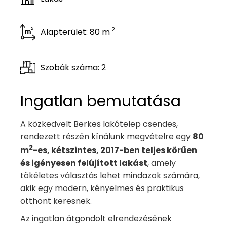
2
Alapterület: 80 m
Szobák száma: 2
Ingatlan bemutatása
A közkedvelt Berkes lakótelep csendes,
rendezett részén kínálunk megvételre egy
80
2
m
-es, kétszintes, 2017-ben teljes körűen
és igényesen felújított lakást
, amely
tökéletes választás lehet mindazok számára,
akik egy modern, kényelmes és praktikus
otthont keresnek.
Az ingatlan átgondolt elrendezésének