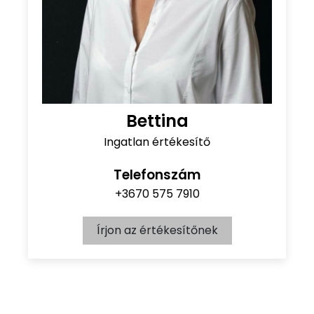
Bettina
Ingatlan értékesítő
Telefonszám
+3670 575 7910
Írjon az értékesítőnek