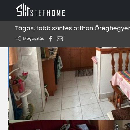
Tágas, több szintes otthon Öreghegye
Megosztás