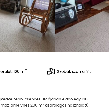
2
erület: 120 m
Szobák száma: 3.5
kedveltebb, csendes utcájában eladó egy 120
ikerház, amelyhez 200 m² kizárólagos használatú