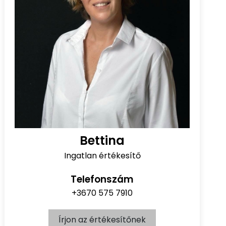
Bettina
Ingatlan értékesítő
Telefonszám
+3670 575 7910
Írjon az értékesítőnek