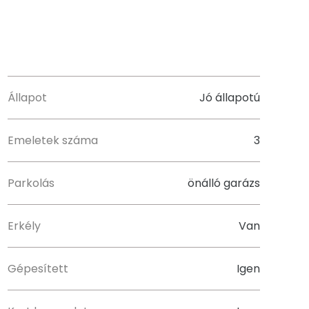
Állapot
Jó állapotú
Emeletek száma
3
Parkolás
önálló garázs
Erkély
Van
Gépesített
Igen