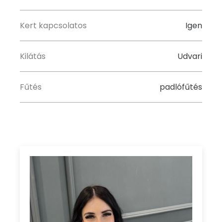
Kert kapcsolatos
Igen
Kilátás
Udvari
Fűtés
padlófűtés