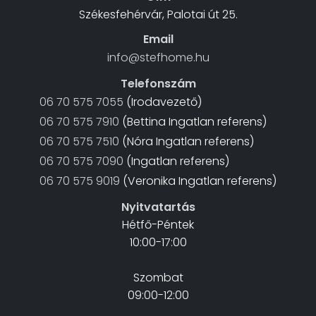
Székesfehérvár, Palotai út 25.
Email
info@stefhome.hu
Telefonszám
06 70 575 7055
(Irodavezető)
06 70 575 7910
(Bettina Ingatlan referens)
06 70 575 7510
(Nóra Ingatlan referens)
06 70 575 7090
(Ingatlan referens)
06 70 575 9019
(Veronika Ingatlan referens)
Nyitvatartás
Hétfő-Péntek
10:00-17:00
Szombat
09:00-12:00