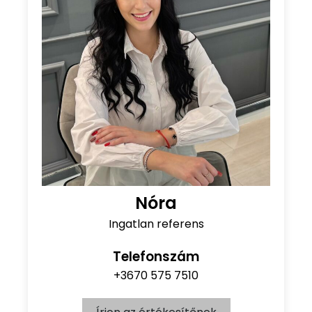
Nóra
Ingatlan referens
Telefonszám
+3670 575 7510