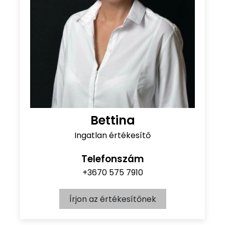
Bettina
Ingatlan értékesítő
Telefonszám
+3670 575 7910
Írjon az értékesítőnek