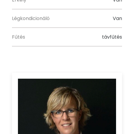
Légkondicionáló
Van
Fűtés
távfűtés