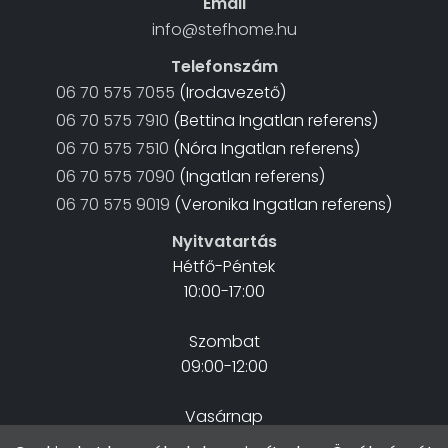
Email
info@stefhome.hu
Telefonszám
06 70 575 7055
(Irodavezető)
06 70 575 7910
(Bettina Ingatlan referens)
06 70 575 7510
(Nóra Ingatlan referens)
06 70 575 7090
(Ingatlan referens)
06 70 575 9019
(Veronika Ingatlan referens)
Nyitvatartás
Hétfő-Péntek
10:00-17:00
Szombat
09:00-12:00
Vasárnap
Zárva