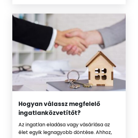
Hogyan válassz megfelelő
ingatlanközvetítőt?
Az ingatlan eladása vagy vásárlása az
élet egyik legnagyobb döntése. Ahhoz,