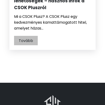
lehetőségek – hasznos infók a
CSOK Pluszról
Mi a CSOK Plusz? A CSOK Plusz egy
kedvezményes kamattámogatott hitel,
amelyet házas…
Tovább