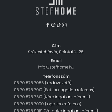
Cím
Székesfehérvár, Palotai út 25.
Email
info@stefhome.hu
Telefonszám
06 70 575 7055
(Irodavezető)
06 70 575 7910
(Bettina Ingatlan referens)
06 70 575 7510
(Nóra Ingatlan referens)
06 70 575 7090
(Ingatlan referens)
06 70 575 9019
(Veronika Ingatlan referens)