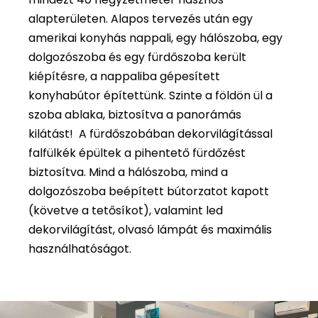
alapterületen. Alapos tervezés után egy
amerikai konyhás nappali, egy hálószoba, egy
dolgozószoba és egy fürdőszoba került
kiépítésre, a nappaliba gépesített
konyhabútor építettünk. Szinte a földön ül a
szoba ablaka, biztosítva a panorámás
kilátást! A fürdőszobában dekorvilágítással
falfülkék épültek a pihentető fürdőzést
biztosítva. Mind a hálószoba, mind a
dolgozószoba beépített bútorzatot kapott
(követve a tetősíkot), valamint led
dekorvilágítást, olvasó lámpát és maximális
használhatóságot.