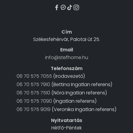
Cím
Székesfehérvár, Palotai út 25.
Email
info@stefhome.hu
Telefonszám
06 70 575 7055
(Irodavezető)
06 70 575 7910
(Bettina Ingatlan referens)
06 70 575 7510
(Nóra Ingatlan referens)
06 70 575 7090
(Ingatlan referens)
06 70 575 9019
(Veronika Ingatlan referens)
Nyitvatartás
Hétfő-Péntek