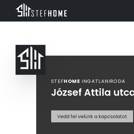
STEF
HOME
INGATLANIRODA
József Attila utc
Vedd fel velünk a kapcsolatot