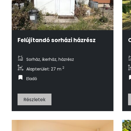
Felújítandó sorházi házrész
Sorház, ikerház, házrész
2
Alapterület: 27 m
Eladó
Részletek