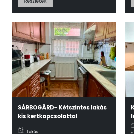
Részletek
SÁRBOGÁRD- Kétszintes lakás
kis kertkapcsolattal
Lakás