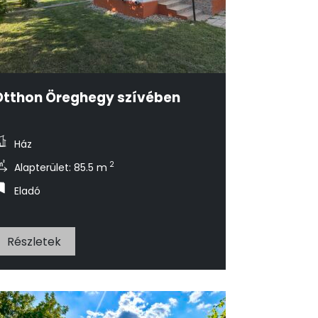
Otthon Öreghegy szívében
Ház
2
Alapterület: 85.5 m
Eladó
Részletek