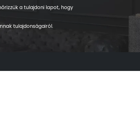
rizzük a tulajdoni lapot, hogy
nak tulajdonságairól.