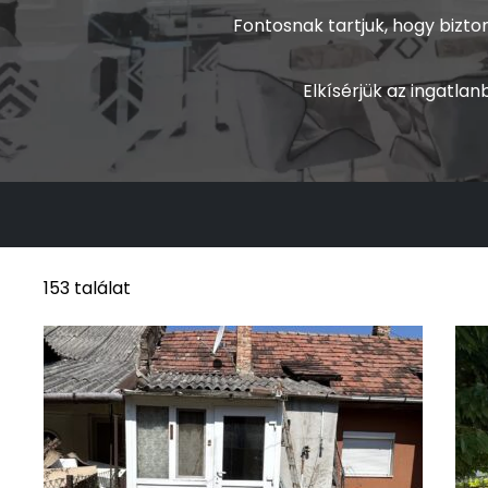
Fontosnak tartjuk, hogy bizto
Elkísérjük az ingatl
153 találat